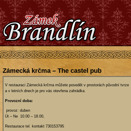
Zámecká krčma – The castel pub
V restauraci Zámecká krčma můžete posedět v prostorách původní tvrze
a v letních dnech je pro vás otevřena zahrádka.
Provozní doba:
provoz: duben
Út – Ne 10.00 – 18.00,
Restaurace tel. kontakt 730153795