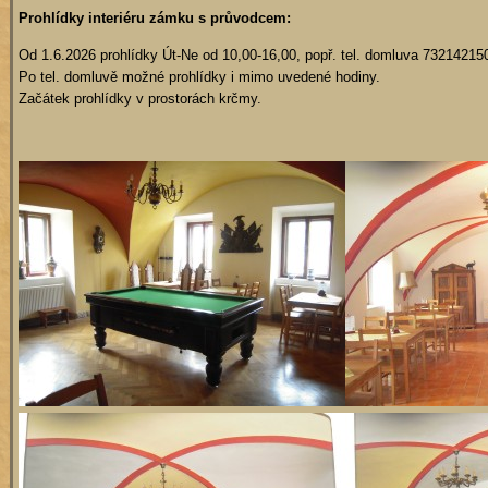
Prohlídky interiéru zámku s průvodcem:
Od 1.6.2026 prohlídky Út-Ne od 10,00-16,00, popř. tel. domluva 7321421
Po tel. domluvě možné prohlídky i mimo uvedené hodiny.
Začátek prohlídky v prostorách krčmy.