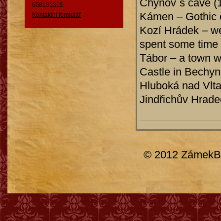
Chýnov´s cave (
608131315
Kámen – Gothic c
Kontaktní formulář
Kozí Hrádek – we
spent some time 
Tábor – a town wi
Castle in Bechyn
Hluboká nad Vlta
Jindřichův Hrade
© 2012 ZámekBr