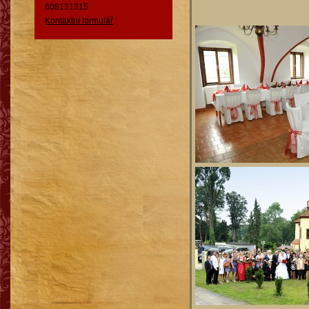
608131315
Kontaktní formulář