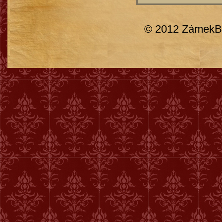
© 2012 ZámekBr