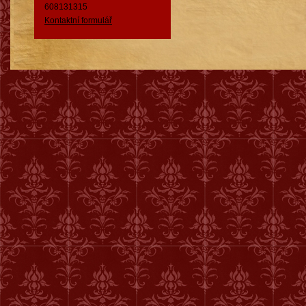
608131315
Kontaktní formulář