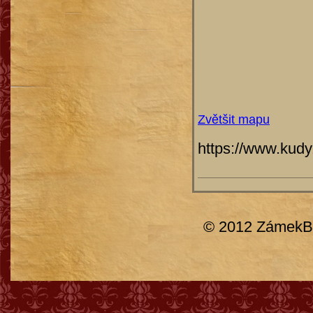
Zvětšit mapu
https://www.kud
© 2012 ZámekBr